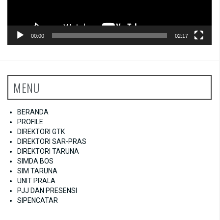
00:00
02:17
MENU
BERANDA
PROFILE
DIREKTORI GTK
DIREKTORI SAR-PRAS
DIREKTORI TARUNA
SIMDA BOS
SIM TARUNA
UNIT PRALA
PJJ DAN PRESENSI
SIPENCATAR