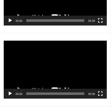
00:00
05:39
Pemutar
Video
00:00
00:30