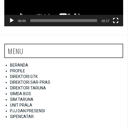
00:00
02:17
MENU
BERANDA
PROFILE
DIREKTORI GTK
DIREKTORI SAR-PRAS
DIREKTORI TARUNA
SIMDA BOS
SIM TARUNA
UNIT PRALA
PJJ DAN PRESENSI
SIPENCATAR