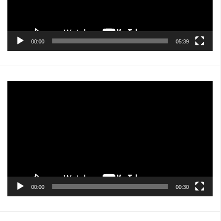
00:00
05:39
Pemutar
Video
00:00
00:30