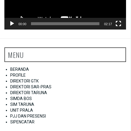
00:00
02:17
MENU
BERANDA
PROFILE
DIREKTORI GTK
DIREKTORI SAR-PRAS
DIREKTORI TARUNA
SIMDA BOS
SIM TARUNA
UNIT PRALA
PJJ DAN PRESENSI
SIPENCATAR