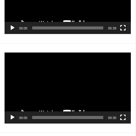
00:00
05:39
Pemutar
Video
00:00
00:30