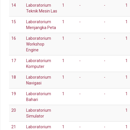
14
Laboratorium
1
-
-
1
Teknik Mesin Las
15
Laboratorium
1
-
-
1
Menjangka Peta
16
Laboratorium
1
-
-
1
Workshop
Engine
17
Laboratorium
1
-
-
1
Komputer
18
Laboratorium
1
-
-
1
Navigasi
19
Laboratorium
1
-
-
1
Bahari
20
Laboratorium
1
Simulator
21
Laboratorium
1
-
-
1