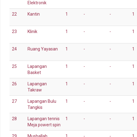
Elektronik
22
Kantin
1
-
-
1
23
Klinik
1
-
-
1
24
Ruang Yayasan
1
-
-
1
25
Lapangan
1
-
-
1
Basket
26
Lapangan
1
-
-
1
Takraw
27
Lapangan Bulu
1
-
-
1
Tangkis
28
Lapangan tennis
1
-
-
1
Meja powert spin
29
Mushallah
1
-
-
1