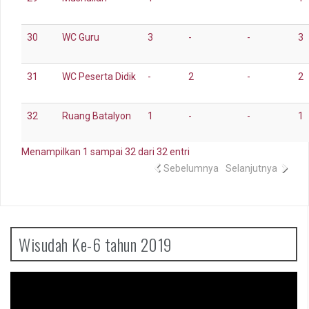
30
WC Guru
3
-
-
3
31
WC Peserta Didik
-
2
-
2
32
Ruang Batalyon
1
-
-
1
Menampilkan 1 sampai 32 dari 32 entri
Sebelumnya
Selanjutnya
Wisudah Ke-6 tahun 2019
Pemutar
Video