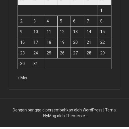
1
2
3
4
5
6
7
8
9
10
11
12
13
14
15
16
17
18
19
20
21
22
23
24
25
26
27
28
29
30
31
« Mei
Dengan bangga dipersembahkan oleh WordPress
|
Tema:
FlyMag
oleh Themeisle.