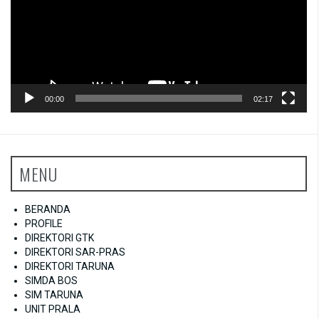
00:00
02:17
MENU
BERANDA
PROFILE
DIREKTORI GTK
DIREKTORI SAR-PRAS
DIREKTORI TARUNA
SIMDA BOS
SIM TARUNA
UNIT PRALA