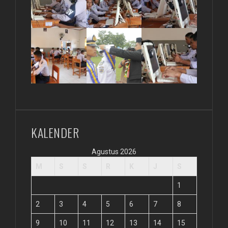
KALENDER
Agustus 2026
M
S
S
R
K
J
S
1
2
3
4
5
6
7
8
9
10
11
12
13
14
15