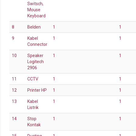
Switsch,
Mouse
Keyboard
8
Belden
1
1
9
Kabel
1
1
Connector
10
Speaker
1
1
Logitech
2906
11
CCTV
1
1
12
Printer HP
1
1
13
Kabel
1
1
Listrik
14
Stop
1
1
Kontak