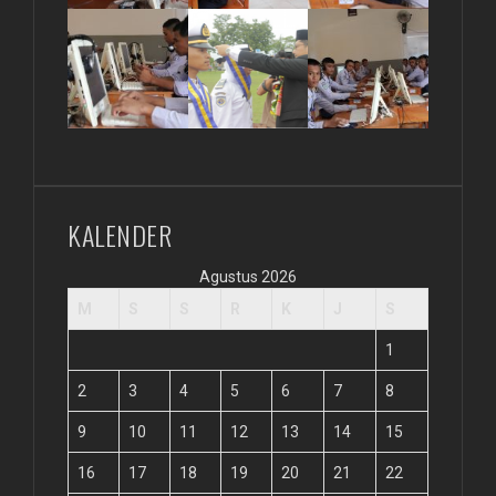
KALENDER
Agustus 2026
M
S
S
R
K
J
S
1
2
3
4
5
6
7
8
9
10
11
12
13
14
15
16
17
18
19
20
21
22