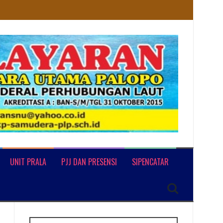
UNIT PRALA
PJJ DAN PRESENSI
SIPENCATAR