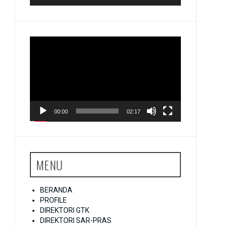
Pemutar
Video
00:00
02:17
MENU
BERANDA
PROFILE
DIREKTORI GTK
DIREKTORI SAR-PRAS