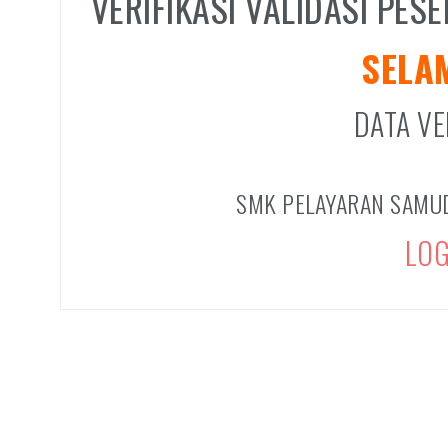
VERIFIKASI VALIDASI PESE
SELA
DATA VE
SMK PELAYARAN SAMU
LOG