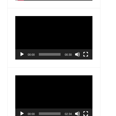
Pemutar
Video
00:00
00:30
Pemutar
Video
00:00
02:34