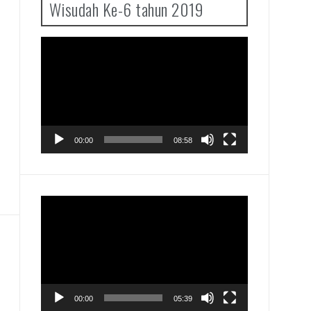
Wisudah Ke-6 tahun 2019
Pemutar
Video
00:00
08:58
Pemutar
Video
00:00
05:39