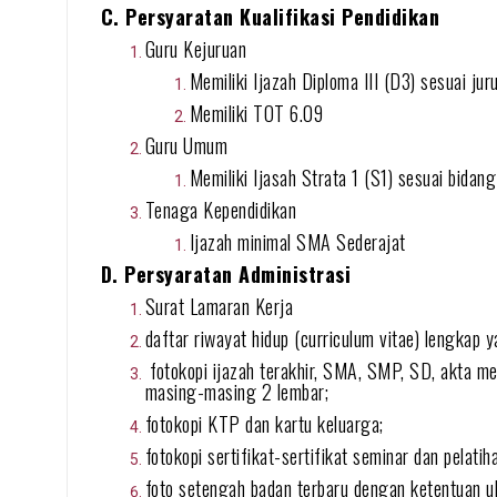
C. Persyaratan Kualifikasi Pendidikan
Guru Kejuruan
Memiliki Ijazah Diploma III (D3) sesuai jur
Memiliki TOT 6.09
Guru Umum
Memiliki Ijasah Strata 1 (S1) sesuai bidan
Tenaga Kependidikan
Ijazah minimal SMA Sederajat
D. Persyaratan Administrasi
Surat Lamaran Kerja
daftar riwayat hidup (curriculum vitae) lengkap 
fotokopi ijazah terakhir, SMA, SMP, SD, akta meng
masing-masing 2 lembar;
fotokopi KTP dan kartu keluarga;
fotokopi sertifikat-sertifikat seminar dan pelatih
foto setengah badan terbaru dengan ketentuan 