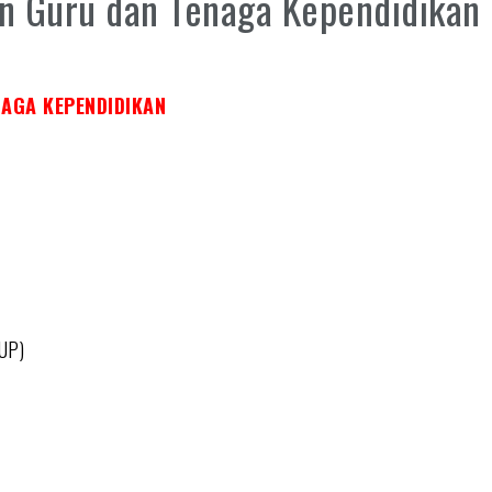
n Guru dan Tenaga Kependidikan
AGA KEPENDIDIKAN
TUP)