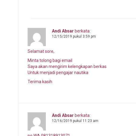
Andi Absar
berkata:
12/15/2019 pukul 3:59 pm
Selamat sore,
Minta tolong bagi email
Saya akan mengirim kelengkapan berkas
Untuk menjadi pengajar nautika
Terima kasih
Andi Absar
berkata:
12/16/2019 pukul 11:23 am
no WA 081318913071