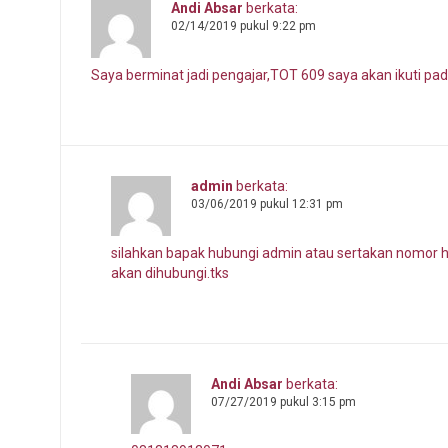
Andi Absar
berkata:
02/14/2019 pukul 9:22 pm
Saya berminat jadi pengajar,TOT 609 saya akan ikuti pad
admin
berkata:
03/06/2019 pukul 12:31 pm
silahkan bapak hubungi admin atau sertakan nomor hp 
akan dihubungi.tks
Andi Absar
berkata:
07/27/2019 pukul 3:15 pm