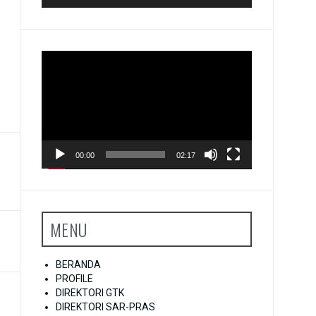
Pemutar
Video
00:00
02:17
MENU
BERANDA
PROFILE
DIREKTORI GTK
DIREKTORI SAR-PRAS