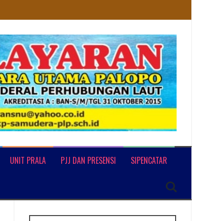
UNIT PRALA
PJJ DAN PRESENSI
SIPENCATAR