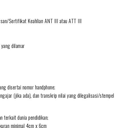
usan/Sertifikat Keahlian ANT III atau ATT III
g yang dilamar
yang disertai nomor handphone;
ajar (jika ada), dan transkrip nilai yang dilegalisasi/stempel
an terkait dunia pendidikan;
ukuran minimal 4cm x 6cm