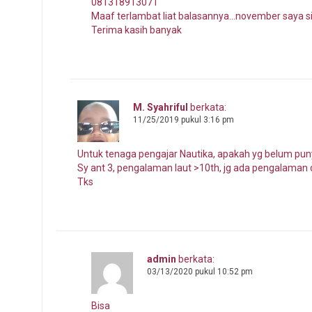
081318913071
Maaf terlambat liat balasannya…november saya siap
Terima kasih banyak
M. Syahriful
berkata:
11/25/2019 pukul 3:16 pm
Untuk tenaga pengajar Nautika, apakah yg belum pun
Sy ant 3, pengalaman laut >10th, jg ada pengalaman 
Tks
admin
berkata:
03/13/2020 pukul 10:52 pm
Bisa