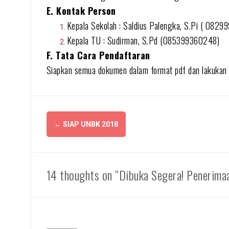
E. Kontak Person
Kepala Sekolah : Saldius Palengka, S.Pi ( 0829
Kepala TU : Sudirman, S.Pd (085399360248)
F. Tata Cara Pendaftaran
Siapkan semua dokumen dalam format pdf dan lakukan p
Navigasi
←
SIAP UNBK 2018
pos
14 thoughts on “Dibuka Segera! Penerim