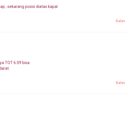
 , sekarang posisi diatas kapal.
Balas
ya TOT 6.09 bisa.
darat.
Balas