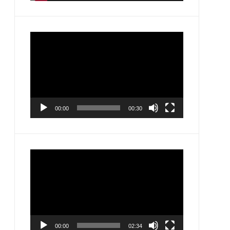
Pemutar
Video
00:00
00:30
Pemutar
Video
00:00
02:34