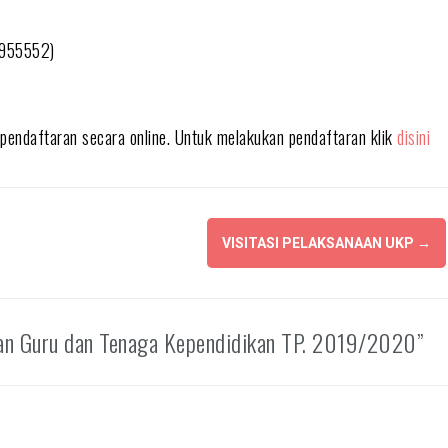
9955552)
endaftaran secara online. Untuk melakukan pendaftaran klik
disini
VISITASI PELAKSANAAN UKP
→
aan Guru dan Tenaga Kependidikan TP. 2019/2020”