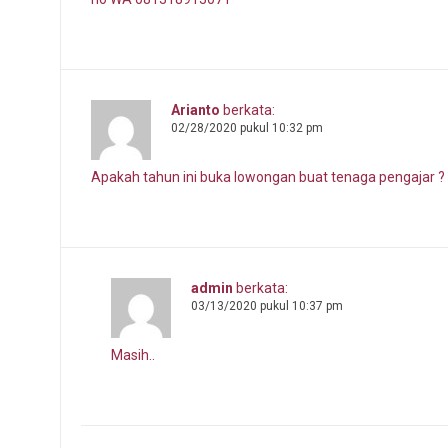
Arianto
berkata:
02/28/2020 pukul 10:32 pm
Apakah tahun ini buka lowongan buat tenaga pengajar ?
admin
berkata:
03/13/2020 pukul 10:37 pm
Masih..