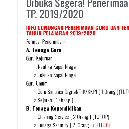
Dibuka Segera! Penerimaa
TP. 2019/2020
INFO LOWONGAN PENERIMAAN GURU DAN TEN
TAHUN PELAJARAN 2019/2020
Formasi Penerimaan:
A. Tenaga Guru
Guru Kejuruan
Nautika Kapal Niaga
Teknika Kapal Niaga
Guru Umum
Guru Simulasi Digital/TIK/KKPI ( 1 Orang )(TU
Sejarah ( 1 Orang )
B. Tenaga Kependidikan
Cleaning Service ( 2 Orang ) (TUTUP)
Tenaga Security ( 2 Orang ) (
TUTUP
)