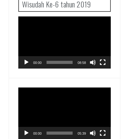
Wisudah Ke-6 tahun 2019
Pemutar
Video
00:00
08:58
Pemutar
Video
00:00
05:39