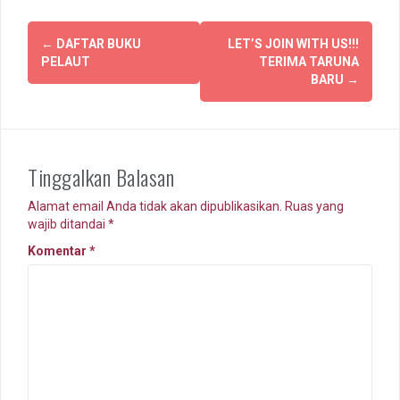
Navigasi
←
DAFTAR BUKU
LET’S JOIN WITH US!!!
pos
PELAUT
TERIMA TARUNA
BARU
→
Tinggalkan Balasan
Alamat email Anda tidak akan dipublikasikan.
Ruas yang
wajib ditandai
*
Komentar
*