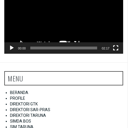
00:00
02:17
MENU
BERANDA
PROFILE
DIREKTORI GTK
DIREKTORI SAR-PRAS
DIREKTORI TARUNA
SIMDA BOS
SIM TARUNA