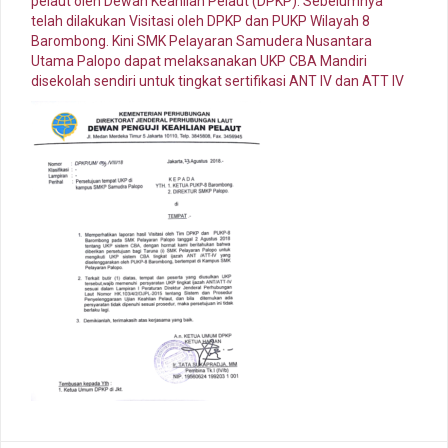
pelaut oleh Dewan Keahlian Pelaut (DPKP). Sebelumnya
telah dilakukan Visitasi oleh DPKP dan PUKP Wilayah 8
Barombong. Kini SMK Pelayaran Samudera Nusantara
Utama Palopo dapat melaksanakan UKP CBA Mandiri
disekolah sendiri untuk tingkat sertifikasi ANT IV dan ATT IV