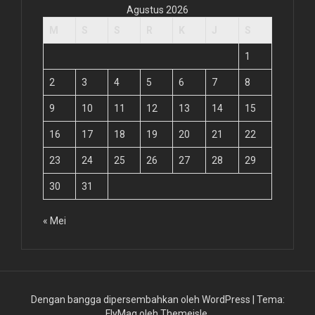
Agustus 2026
M
S
S
R
K
J
S
1
2
3
4
5
6
7
8
9
10
11
12
13
14
15
16
17
18
19
20
21
22
23
24
25
26
27
28
29
30
31
« Mei
Dengan bangga dipersembahkan oleh WordPress
|
Tema:
FlyMag
oleh Themeisle.