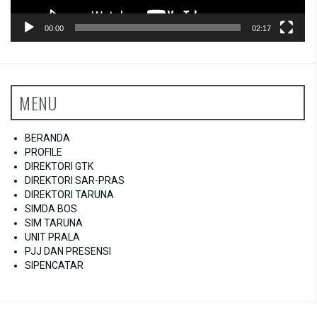
00:00
02:17
MENU
BERANDA
PROFILE
DIREKTORI GTK
DIREKTORI SAR-PRAS
DIREKTORI TARUNA
SIMDA BOS
SIM TARUNA
UNIT PRALA
PJJ DAN PRESENSI
SIPENCATAR