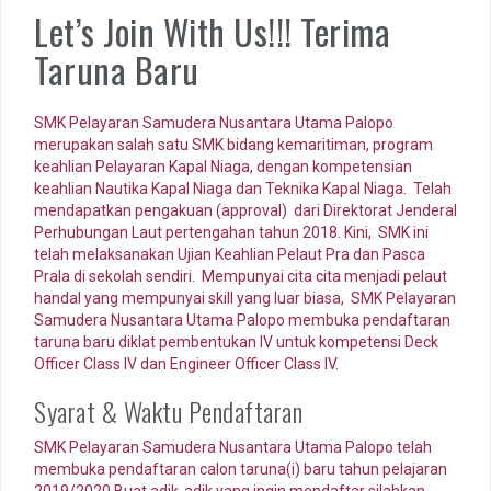
Let’s Join With Us!!! Terima
Taruna Baru
SMK Pelayaran Samudera Nusantara Utama Palopo
merupakan salah satu SMK bidang kemaritiman, program
keahlian Pelayaran Kapal Niaga, dengan kompetensian
keahlian Nautika Kapal Niaga dan Teknika Kapal Niaga. Telah
mendapatkan pengakuan (approval) dari Direktorat Jenderal
Perhubungan Laut pertengahan tahun 2018. Kini, SMK ini
telah melaksanakan Ujian Keahlian Pelaut Pra dan Pasca
Prala di sekolah sendiri. Mempunyai cita cita menjadi pelaut
handal yang mempunyai skill yang luar biasa, SMK Pelayaran
Samudera Nusantara Utama Palopo membuka pendaftaran
taruna baru diklat pembentukan IV untuk kompetensi Deck
Officer Class IV dan Engineer Officer Class IV.
Syarat & Waktu Pendaftaran
SMK Pelayaran Samudera Nusantara Utama Palopo telah
membuka pendaftaran calon taruna(i) baru tahun pelajaran